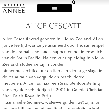
Art Fairs & Exposities
ALICE CESCATTI
Alice Cescatti werd geboren in Nieuw Zeeland. Al op
jonge leeftijd was ze gefascineerd door het samenspel
van de dramatische landschappen en het intense licht
van de South Pacific. Na een kunstopleiding in Nieuw
Zeeland, studeerde zij in Londen
binnenhuisarchitectuur en liep een vierjarige stage in
de restauratie van vergulde en beschilderde
meubelen. Alice had haar eerste solotentoonstelling
van vergulde schilderijen in 2004 in Galerie Christian
Siret, Palais Royal in Parijs.
Haar unieke techniek, water-vergulden, zet zij in om