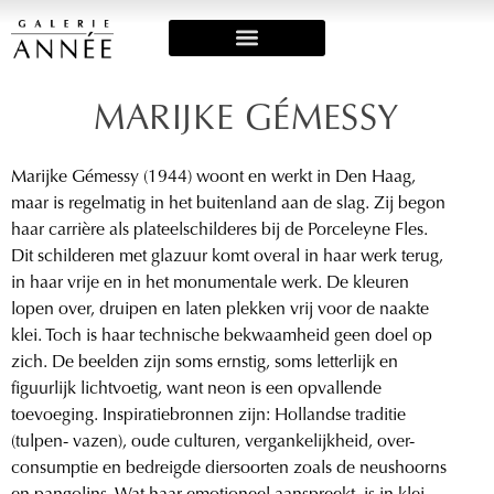
Art Fairs & Exposities
MARIJKE GÉMESSY
Marijke Gémessy (1944) woont en werkt in Den Haag,
maar is regelmatig in het buitenland aan de slag. Zij begon
haar carrière als plateelschilderes bij de Porceleyne Fles.
Dit schilderen met glazuur komt overal in haar werk terug,
in haar vrije en in het monumentale werk. De kleuren
lopen over, druipen en laten plekken vrij voor de naakte
klei. Toch is haar technische bekwaamheid geen doel op
zich. De beelden zijn soms ernstig, soms letterlijk en
figuurlijk lichtvoetig, want neon is een opvallende
toevoeging. Inspiratiebronnen zijn: Hollandse traditie
(tulpen- vazen), oude culturen, vergankelijkheid, over-
consumptie en bedreigde diersoorten zoals de neushoorns