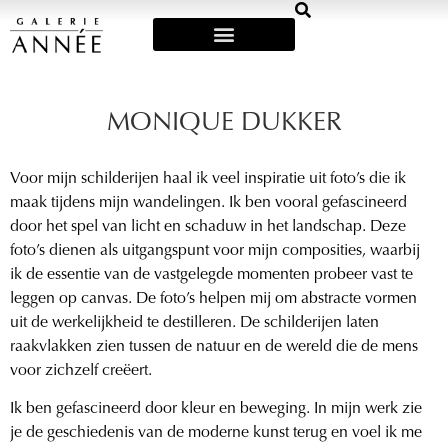
Art Fairs & Exposities
MONIQUE DUKKER
Voor mijn schilderijen haal ik veel inspiratie uit foto’s die ik
maak tijdens mijn wandelingen. Ik ben vooral gefascineerd
door het spel van licht en schaduw in het landschap. Deze
foto’s dienen als uitgangspunt voor mijn composities, waarbij
ik de essentie van de vastgelegde momenten probeer vast te
leggen op canvas. De foto’s helpen mij om abstracte vormen
uit de werkelijkheid te destilleren.
De schilderijen laten
raakvlakken zien tussen de natuur en de wereld die de mens
voor zichzelf creëert.
Ik ben gefascineerd door kleur en beweging. In mijn werk zie
je de geschiedenis van de moderne kunst terug en voel ik me