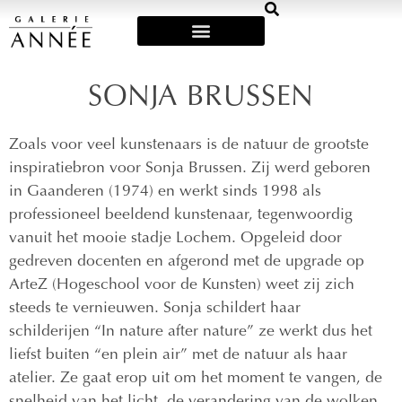
Art Fairs & Exposities
SONJA BRUSSEN
Zoals voor veel kunstenaars is de natuur de grootste
inspiratiebron voor Sonja Brussen. Zij werd geboren
in Gaanderen (1974) en werkt sinds 1998 als
professioneel beeldend kunstenaar, tegenwoordig
vanuit het mooie stadje Lochem. Opgeleid door
gedreven docenten en afgerond met de upgrade op
ArteZ (Hogeschool voor de Kunsten) weet zij zich
steeds te vernieuwen. Sonja schildert haar
schilderijen “In nature after nature” ze werkt dus het
liefst buiten “en plein air” met de natuur als haar
atelier. Ze gaat erop uit om het moment te vangen, de