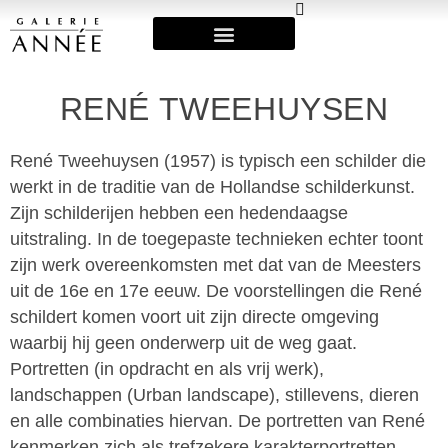
Art Fairs & Exposities
RENÉ TWEEHUYSEN
René Tweehuysen (1957) is typisch een schilder die
werkt in de traditie van de Hollandse schilderkunst.
Zijn schilderijen hebben een hedendaagse
uitstraling. In de toegepaste technieken echter toont
zijn werk overeenkomsten met dat van de Meesters
uit de 16e en 17e eeuw. De voorstellingen die René
schildert komen voort uit zijn directe omgeving
waarbij hij geen onderwerp uit de weg gaat.
Portretten (in opdracht en als vrij werk),
landschappen (Urban landscape), stillevens, dieren
en alle combinaties hiervan. De portretten van René
kenmerken zich als trefzekere karakterportretten