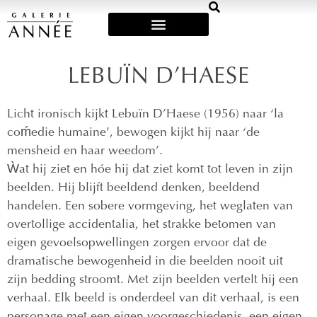
Art Fairs & Exposities
LEBUÏN D’HAESE
Licht ironisch kijkt Lebuïn D’Haese (1956) naar ‘la
coḿedie humaine’, bewogen kijkt hij naar ‘de
mensheid en haar weedom’.
Ẁat hij ziet en hóe hij dat ziet komt tot leven in zijn
beelden. Hij blijft beeldend denken, beeldend
handelen. Een sobere vormgeving, het weglaten van
overtollige accidentalia, het strakke betomen van
eigen gevoelsopwellingen zorgen ervoor dat de
dramatische bewogenheid in die beelden nooit uit
zijn bedding stroomt. Met zijn beelden vertelt hij een
verhaal. Elk beeld is onderdeel van dit verhaal, is een