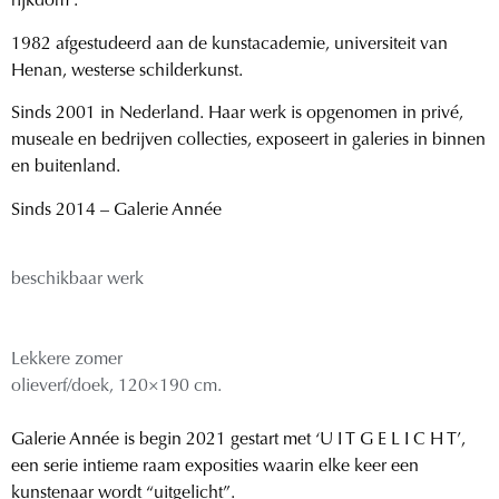
rijkdom’.
1982 afgestudeerd aan de kunstacademie, universiteit van
Henan, westerse schilderkunst.
Sinds 2001 in Nederland. Haar werk is opgenomen in privé,
museale en bedrijven collecties, exposeert in galeries in binnen
en buitenland.
Sinds 2014 – Galerie Année
beschikbaar werk
Lekkere zomer
olieverf/doek, 120×190 cm.
Galerie Année is begin 2021 gestart met ‘U I T G E L I C H T’,
een serie intieme raam exposities waarin elke keer een
kunstenaar wordt “uitgelicht”.