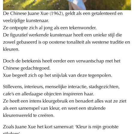
De Chinese Juane Xue (1962), geldt als een getalenteerd en
veelzijdige kunstenaar.
Ze ontpopte zich al jong als een tekenwonder.
De figuratief werkende kunstenaar heeft een unieke stijl die
zowel gebaseerd is op oosterse tonaliteit als westerse traditie en
kleuren.
Doch de betekenis heeft eerder een verwantschap met het
Chinese gedachtegoed.
Xue begeeft zich op het snijvlak van deze tegenpolen.
Stillevens, interieurs, menselijke interactie, stadsgezichten,
cafe’s en alledaagse objecten inspireren haar.
Ze heeft een intens kleurgebruik en benadert alles wat ze ziet
als een samenspel van kleur, en weet een stralende
kleurenwereld te creëren.
Zoals Juane Xue het kort samenvat: ‘Kleur is mijn grootste