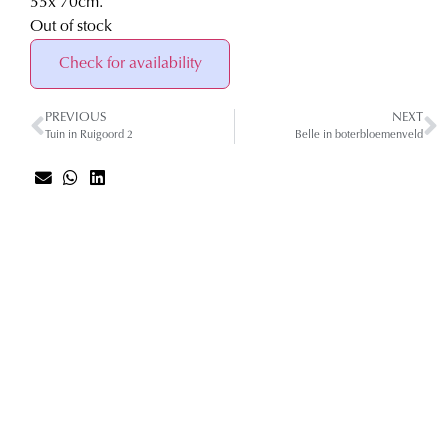
55
x 70
cm.
Out of stock
Check for availability
PREVIOUS
NEXT
Tuin in Ruigoord 2
Belle in boterbloemenveld