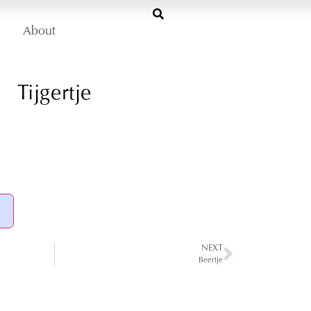
About
Tijgertje
NEXT
Beertje