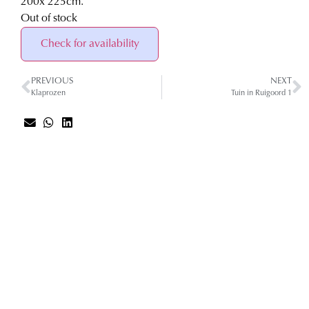
200
x 225
cm.
Out of stock
Check for availability
PREVIOUS
NEXT
Klaprozen
Tuin in Ruigoord 1