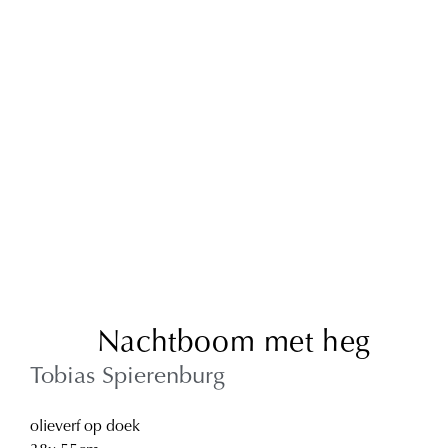
Nachtboom met heg
Tobias Spierenburg
olieverf op doek