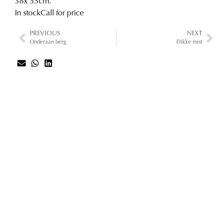
38
x 55
cm.
In stock
Call for price
PREVIOUS
NEXT
Onderaan berg
Dikke mist