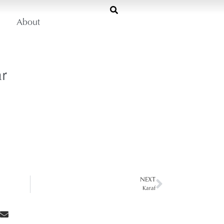
About
r
NEXT
Karaf