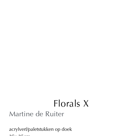
Florals X
Martine de Ruiter
acrylverf/paletstukken op doek