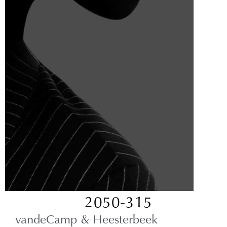
2050-315
vandeCamp & Heesterbeek