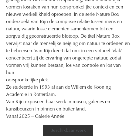
gelaagdheid van textuur en spanning, waarin natuurlijke
vormen losraken van hun oorspronkelijke context en een
nieuwe werkelijkheid oproepen. In de serie Nature Box
onderzoekt Van Rijn de complexe relatie tussen mens en
natuur, waarin losse elementen samenkomen tot een
zorgvuldig geconstrueerde biotoop. De titel Nature Box
verwijst naar de menselijke neiging om natuur te ordenen en
te beheersen. Van Rijn keert dat om: in een virtueel ‘vlak’
concentreert zij de ervaring van ongerepte natuur, zodat
vormen vrij kunnen bestaan, los van controle en los van
hun
oorspronkelijke plek.
Ze studeerde in 1993 af aan de Willem de Kooning
Academie in Rotterdam.
Van Rijn exposeert haar werk in musea, galeries en
kunstbeurzen in binnen en buitenland.
Vanaf 2025 – Galerie Année
Beschikbaar werk