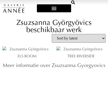
Art Fairs & Exposities
Zsuzsanna Györgyövics
beschikbaar werk
ELS BOOM
TREE RIVERSIDE
Meer informatie over Zsuzsanna Gyorgyovics