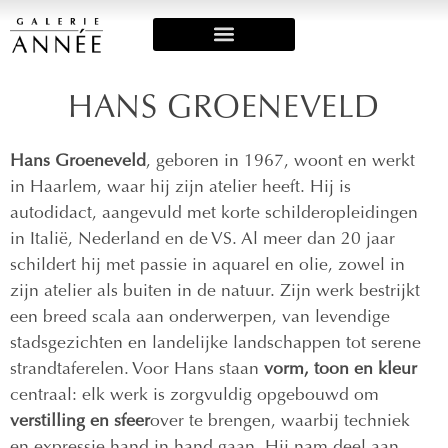
Art Fairs & Exposities
HANS GROENEVELD
Hans Groeneveld
, geboren in 1967, woont en werkt
in Haarlem, waar hij zijn atelier heeft. Hij is
autodidact, aangevuld met korte schilderopleidingen
in Italië, Nederland en de VS. Al meer dan 20 jaar
schildert hij met passie in aquarel en olie, zowel in
zijn atelier als buiten in de natuur. Zijn werk bestrijkt
een breed scala aan onderwerpen, van levendige
stadsgezichten en landelijke landschappen tot serene
strandtaferelen. Voor Hans staan
vorm, toon en kleur
centraal: elk werk is zorgvuldig opgebouwd om
verstilling en sfeer
over te brengen, waarbij techniek