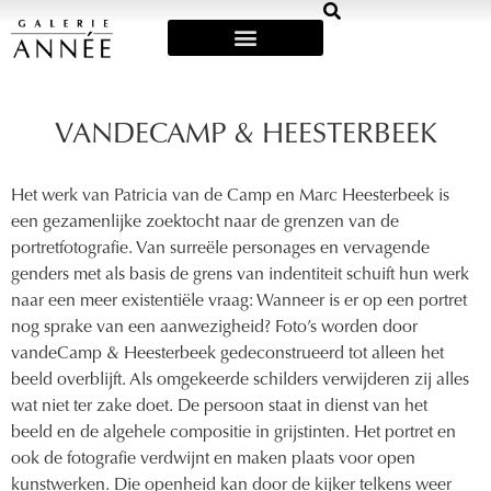
Art Fairs & Exposities
VANDECAMP & HEESTERBEEK
Het werk van Patricia van de Camp en Marc Heesterbeek is
een gezamenlijke zoektocht naar de grenzen van de
portretfotografie. Van surreële personages en vervagende
genders met als basis de grens van indentiteit schuift hun werk
naar een meer existentiële vraag: Wanneer is er op een portret
nog sprake van een aanwezigheid? Foto’s worden door
vandeCamp & Heesterbeek gedeconstrueerd tot alleen het
beeld overblijft. Als omgekeerde schilders verwijderen zij alles
wat niet ter zake doet. De persoon staat in dienst van het
beeld en de algehele compositie in grijstinten. Het portret en
ook de fotografie verdwijnt en maken plaats voor open
kunstwerken. Die openheid kan door de kijker telkens weer