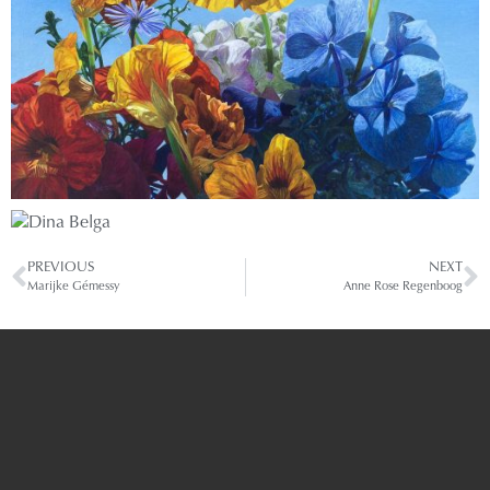
PREVIOUS
NEXT
Marijke Gémessy
Anne Rose Regenboog