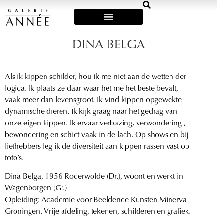
Art Fairs & Exposities
DINA BELGA
Als ik kippen schilder, hou ik me niet aan de wetten der
logica. Ik plaats ze daar waar het me het beste bevalt,
vaak meer dan levensgroot. Ik vind kippen opgewekte
dynamische dieren. Ik kijk graag naar het gedrag van
onze eigen kippen. Ik ervaar verbazing, verwondering ,
bewondering en schiet vaak in de lach. Op shows en bij
liefhebbers leg ik de diversiteit aan kippen rassen vast op
foto’s.
Dina Belga, 1956 Roderwolde (Dr.), woont en werkt in
Wagenborgen (Gr.)
Opleiding: Academie voor Beeldende Kunsten Minerva
Groningen. Vrije afdeling, tekenen, schilderen en grafiek.