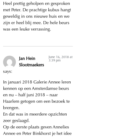
Heel prettig geholpen en gesproken
met Peter. De prachtige kubus hangt
geweldig in ons nieuwe huis en we
zijn er heel blij mee. De hele beurs
was een leuke verrassing.
June 16, 2018 at
Jan Hein
3:39 pm
Slootmaekers
says:
In januari 2018 Galerie Annee leren
kennen op een Amsterdamse beurs
en nu – half juni 2018 – naar
Haarlem getogen om een bezoek te
brengen.
En dat was in meerdere opzichten
zeer geslaagd.
Op de eerste plaats geven Annelies
Annee en Peter Binkhorst je het idee