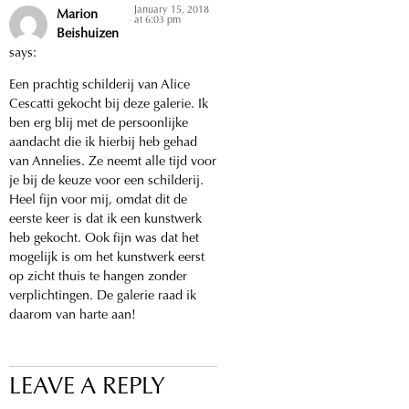
January 15, 2018
Marion
at 6:03 pm
Beishuizen
says:
Een prachtig schilderij van Alice
Cescatti gekocht bij deze galerie. Ik
ben erg blij met de persoonlijke
aandacht die ik hierbij heb gehad
van Annelies. Ze neemt alle tijd voor
je bij de keuze voor een schilderij.
Heel fijn voor mij, omdat dit de
eerste keer is dat ik een kunstwerk
heb gekocht. Ook fijn was dat het
mogelijk is om het kunstwerk eerst
op zicht thuis te hangen zonder
verplichtingen. De galerie raad ik
daarom van harte aan!
LEAVE A REPLY