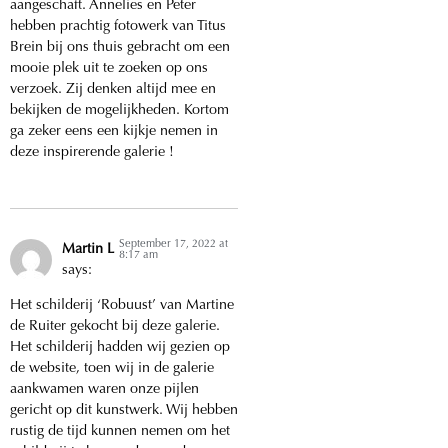
aangeschaft. Annelies en Peter
hebben prachtig fotowerk van Titus
Brein bij ons thuis gebracht om een
mooie plek uit te zoeken op ons
verzoek. Zij denken altijd mee en
bekijken de mogelijkheden. Kortom
ga zeker eens een kijkje nemen in
deze inspirerende galerie !
September 17, 2022 at
Martin L
8:17 am
says:
Het schilderij ‘Robuust’ van Martine
de Ruiter gekocht bij deze galerie.
Het schilderij hadden wij gezien op
de website, toen wij in de galerie
aankwamen waren onze pijlen
gericht op dit kunstwerk. Wij hebben
rustig de tijd kunnen nemen om het