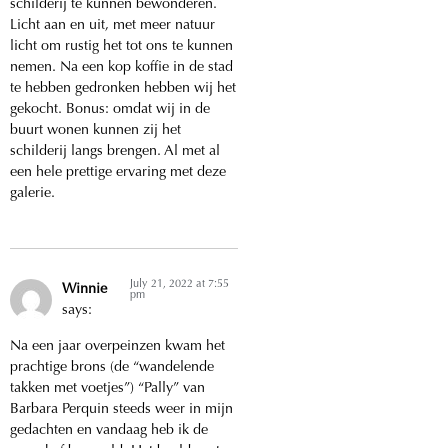
schilderij te kunnen bewonderen.
Licht aan en uit, met meer natuur
licht om rustig het tot ons te kunnen
nemen. Na een kop koffie in de stad
te hebben gedronken hebben wij het
gekocht. Bonus: omdat wij in de
buurt wonen kunnen zij het
schilderij langs brengen. Al met al
een hele prettige ervaring met deze
galerie.
July 21, 2022 at 7:55
Winnie
pm
says:
Na een jaar overpeinzen kwam het
prachtige brons (de “wandelende
takken met voetjes”) “Pally” van
Barbara Perquin steeds weer in mijn
gedachten en vandaag heb ik de