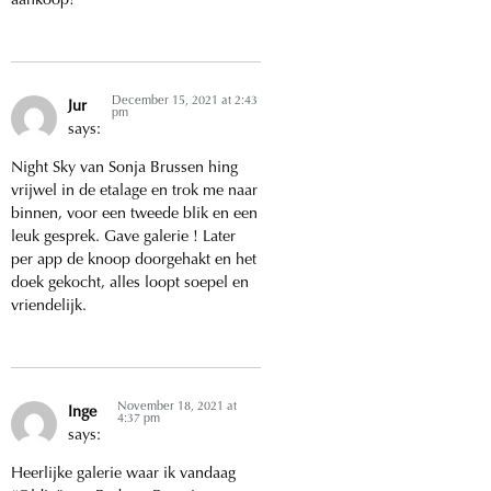
aankoop!
December 15, 2021 at 2:43
Jur
pm
says:
Night Sky van Sonja Brussen hing
vrijwel in de etalage en trok me naar
binnen, voor een tweede blik en een
leuk gesprek. Gave galerie ! Later
per app de knoop doorgehakt en het
doek gekocht, alles loopt soepel en
vriendelijk.
November 18, 2021 at
Inge
4:37 pm
says:
Heerlijke galerie waar ik vandaag