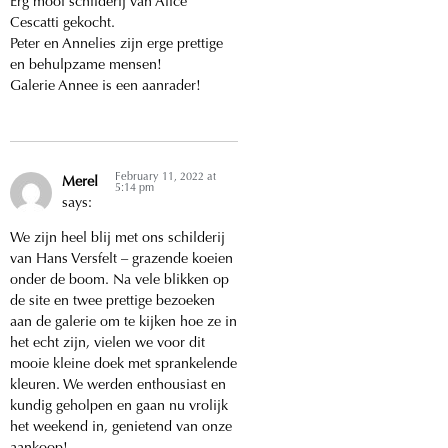
Erg mooi schilderij van Alice
Cescatti gekocht.
Peter en Annelies zijn erge prettige
en behulpzame mensen!
Galerie Annee is een aanrader!
February 11, 2022 at
Merel
5:14 pm
says:
We zijn heel blij met ons schilderij
van Hans Versfelt – grazende koeien
onder de boom. Na vele blikken op
de site en twee prettige bezoeken
aan de galerie om te kijken hoe ze in
het echt zijn, vielen we voor dit
mooie kleine doek met sprankelende
kleuren. We werden enthousiast en
kundig geholpen en gaan nu vrolijk
het weekend in, genietend van onze