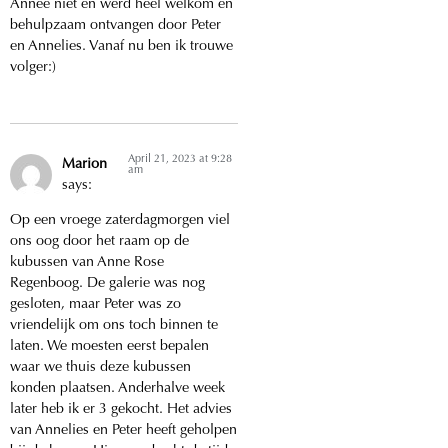
Annee niet en werd heel welkom en
behulpzaam ontvangen door Peter
en Annelies. Vanaf nu ben ik trouwe
volger:)
April 21, 2023 at 9:28
Marion
am
says:
Op een vroege zaterdagmorgen viel
ons oog door het raam op de
kubussen van Anne Rose
Regenboog. De galerie was nog
gesloten, maar Peter was zo
vriendelijk om ons toch binnen te
laten. We moesten eerst bepalen
waar we thuis deze kubussen
konden plaatsen. Anderhalve week
later heb ik er 3 gekocht. Het advies
van Annelies en Peter heeft geholpen