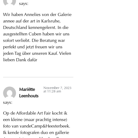
says:
Wir haben Annelies von der Galerie
annee auf der art in Karlsruhe,
Deutschland kennengelernt. In die
ausgestellten Cuben haben wir uns
sofort verliebt. Die Beratung war
perfekt und jetzt freuen wir uns
jeden Tag über unseren Kauf. Vielen
lieben Dank dafür
November 7, 2023
Mariëtte
at 11:28 am
Leenhouts
says:
Op de Affordable Art Fair kocht ik
een kleine (maar prachtig intense)
foto van vandeCamp&Heesterbeek.
Ik kende fotografen duo en gallerie