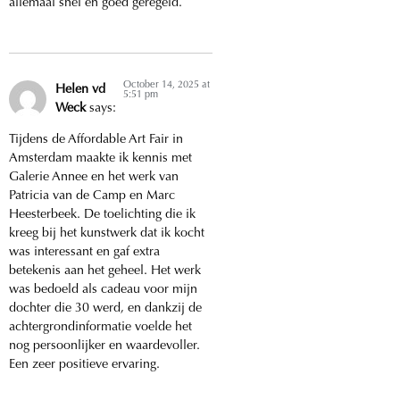
allemaal snel en goed geregeld.
October 14, 2025 at
Helen vd
5:51 pm
Weck
says:
Tijdens de Affordable Art Fair in
Amsterdam maakte ik kennis met
Galerie Annee en het werk van
Patricia van de Camp en Marc
Heesterbeek. De toelichting die ik
kreeg bij het kunstwerk dat ik kocht
was interessant en gaf extra
betekenis aan het geheel. Het werk
was bedoeld als cadeau voor mijn
dochter die 30 werd, en dankzij de
achtergrondinformatie voelde het
nog persoonlijker en waardevoller.
Een zeer positieve ervaring.