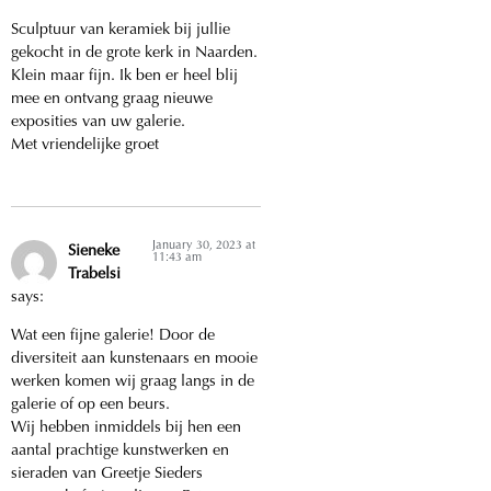
Sculptuur van keramiek bij jullie
gekocht in de grote kerk in Naarden.
Klein maar fijn. Ik ben er heel blij
mee en ontvang graag nieuwe
exposities van uw galerie.
Met vriendelijke groet
January 30, 2023 at
Sieneke
11:43 am
Trabelsi
says:
Wat een fijne galerie! Door de
diversiteit aan kunstenaars en mooie
werken komen wij graag langs in de
galerie of op een beurs.
Wij hebben inmiddels bij hen een
aantal prachtige kunstwerken en
sieraden van Greetje Sieders