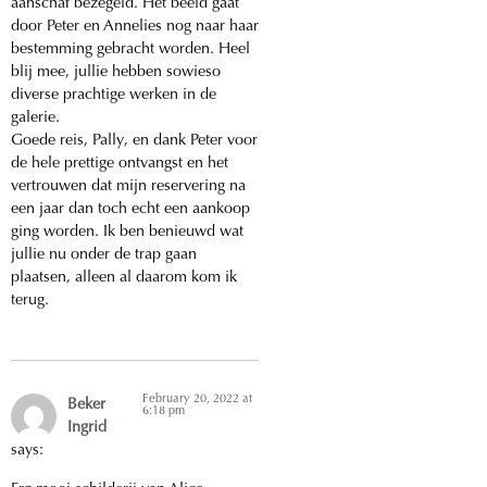
aanschaf bezegeld. Het beeld gaat
door Peter en Annelies nog naar haar
bestemming gebracht worden. Heel
blij mee, jullie hebben sowieso
diverse prachtige werken in de
galerie.
Goede reis, Pally, en dank Peter voor
de hele prettige ontvangst en het
vertrouwen dat mijn reservering na
een jaar dan toch echt een aankoop
ging worden. Ik ben benieuwd wat
jullie nu onder de trap gaan
plaatsen, alleen al daarom kom ik
terug.
February 20, 2022 at
Beker
6:18 pm
Ingrid
says: