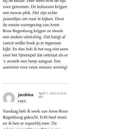
bij de keuze. Hier werd echt de tijd
voor genomen. De kubussen krijgen
een mooie plek. Het zijn echte
juweeltjes om naar te kijken. Door
de mooie vormgeving van Anne
Rose Regenboog krijgen ze steeds
een andere uitstraling. Dat hangt af
vanuit welke hoek je er tegenaan
kijkt. En dan heb ik het nog niet eens
over het lijnenspel dat ontstaat als er
‘s avonds een lamp aangaat. Een
aanwinst voor onze nieuwe woning!
April 1, 2023 at 6:41
jacobina
pm
says:
Vandaag heb ik werk van Anne Rose
Regenboog gekocht. Echt heel mooi
en ik ben er superblij mee. De