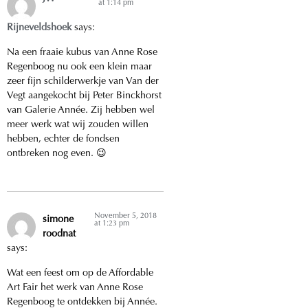
at 1:14 pm
Rijneveldshoek
says:
Na een fraaie kubus van Anne Rose
Regenboog nu ook een klein maar
zeer fijn schilderwerkje van Van der
Vegt aangekocht bij Peter Binckhorst
van Galerie Année. Zij hebben wel
meer werk wat wij zouden willen
hebben, echter de fondsen
ontbreken nog even. 😉
November 5, 2018
simone
at 1:23 pm
roodnat
says:
Wat een feest om op de Affordable
Art Fair het werk van Anne Rose
Regenboog te ontdekken bij Année.