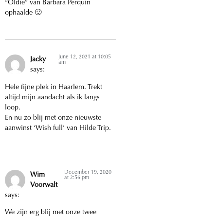
“Oldie” van Barbara Perquin
ophaalde 🙂
June 12, 2021 at 10:05
Jacky
am
says:
Hele fijne plek in Haarlem. Trekt
altijd mijn aandacht als ik langs
loop.
En nu zo blij met onze nieuwste
aanwinst ‘Wish full’ van Hilde Trip.
December 19, 2020
Wim
at 2:56 pm
Voorwalt
says:
We zijn erg blij met onze twee