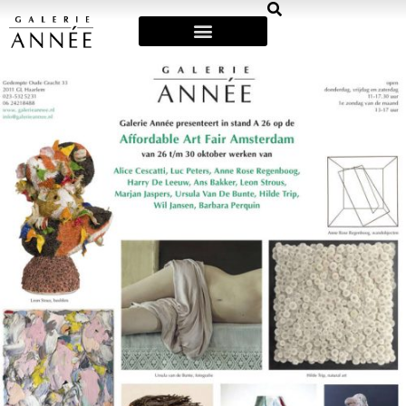
Art Fairs & Exposities